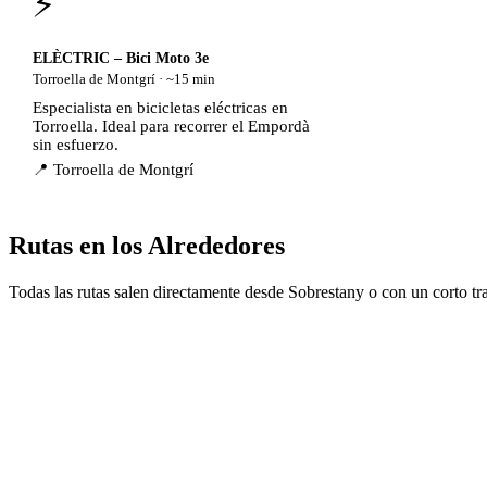
⚡
ELÈCTRIC – Bici Moto 3e
Torroella de Montgrí · ~15 min
Especialista en bicicletas eléctricas en
Torroella. Ideal para recorrer el Empordà
sin esfuerzo.
📍 Torroella de Montgrí
Rutas en los Alrededores
Todas las rutas salen directamente desde Sobrestany o con un corto tr