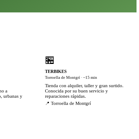
🏪
TERBIKES
Torroella de Montgrí · ~15 min
Tienda con alquiler, taller y gran surtido.
no a
Conocida por su buen servicio y
o, urbanas y
reparaciones rápidas.
📍 Torroella de Montgrí