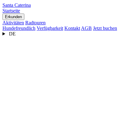
Santa Caterina
Startseite
Erkunden
Aktivitäten
Radtouren
Hundefreundlich
Verfügbarkeit
Kontakt
AGB
Jetzt buchen
DE